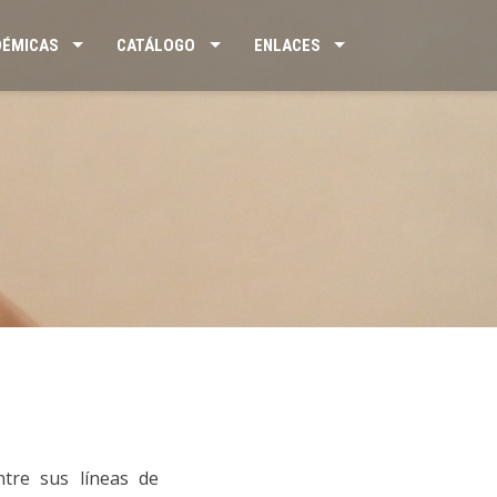
DÉMICAS
CATÁLOGO
ENLACES
ntre sus líneas de