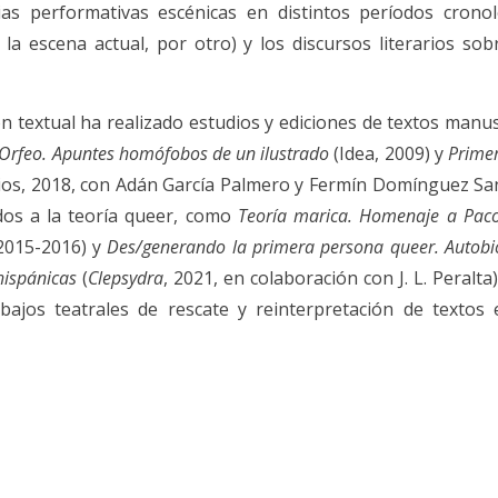
gias performativas escénicas en distintos períodos crono
a escena actual, por otro) y los discursos literarios sob
ón textual ha realizado estudios y ediciones de textos manus
 Orfeo. Apuntes homófobos de un ilustrado
(Idea, 2009) y
Primer
rios, 2018, con Adán García Palmero y Fermín Domínguez Sa
os a la teoría queer, como
Teoría marica. Homenaje a Paco
 2015-2016) y
Des/generando la primera persona queer. Autobi
hispánicas
(
Clepsydra
, 2021, en colaboración con J. L. Peralt
bajos teatrales de rescate y reinterpretación de textos 